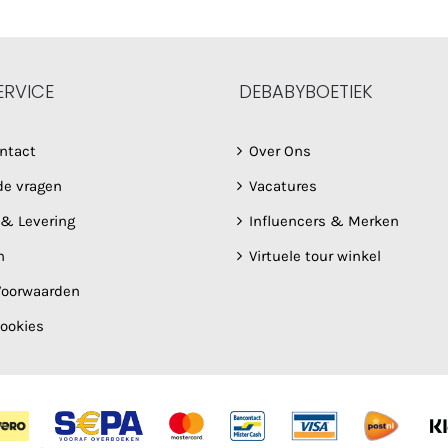
ERVICE
DEBABYBOETIEK
ntact
Over Ons
de vragen
Vacatures
 & Levering
Influencers & Merken
n
Virtuele tour winkel
oorwaarden
Cookies