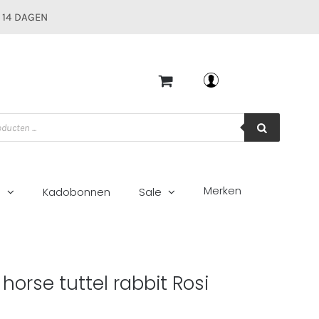
 14 DAGEN
Mijn account
Merken
g
Kadobonnen
Sale
horse tuttel rabbit Rosi