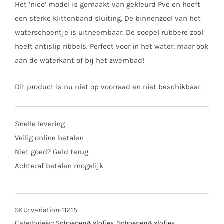
Het ’nico’ model is gemaakt van gekleurd Pvc en heeft
een sterke klittenband sluiting. De binnenzool van het
waterschoentje is uitneembaar. De soepel rubbere zool
heeft antislip ribbels. Perfect voor in het water, maar ook
aan de waterkant of bij het zwembad!
Dit product is nu niet op voorraad en niet beschikbaar.
Snelle levering
Veilig online betalen
Niet goed? Geld terug
Achteraf betalen mogelijk
SKU:
variation-11215
Categorieën:
Schoenen&slofjes
,
Schoenen&slofjes