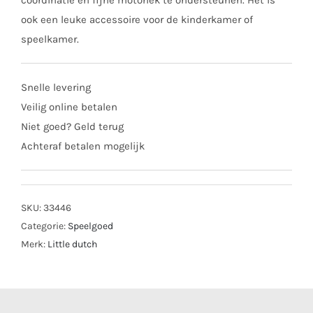
coördinatie en fijne motoriek te ondersteunen. Het is
ook een leuke accessoire voor de kinderkamer of
speelkamer.
Snelle levering
Veilig online betalen
Niet goed? Geld terug
Achteraf betalen mogelijk
SKU:
33446
Categorie:
Speelgoed
Merk:
Little dutch