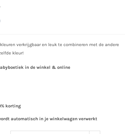
0
0
kleuren verkrijgbaar en leuk te combineren met de andere
elfde kleur!
babyboetiek in de winkel & online
0% korting
wordt automatisch in je winkelwagen verwerkt