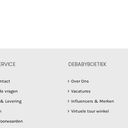
ERVICE
DEBABYBOETIEK
ntact
Over Ons
de vragen
Vacatures
 & Levering
Influencers & Merken
n
Virtuele tour winkel
oorwaarden