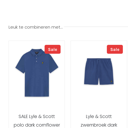
Leuk te combineren met…
Sale
Sale
SALE Lyle & Scott
Lyle & Scott
polo dark cornflower
zwembroek dark