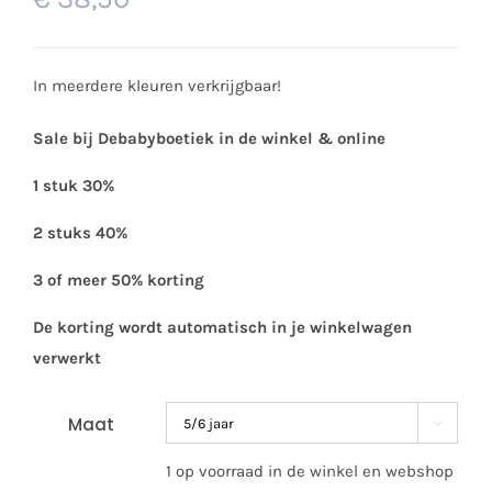
In meerdere kleuren verkrijgbaar!
Sale bij Debabyboetiek in de winkel & online
1 stuk 30%
2 stuks 40%
3 of meer 50% korting
De korting wordt automatisch in je winkelwagen
verwerkt
Maat

1 op voorraad in de winkel en webshop