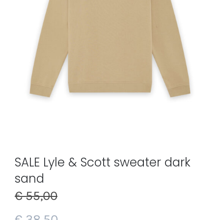
SALE Lyle & Scott sweater dark
sand
€
55,00
€
38,50