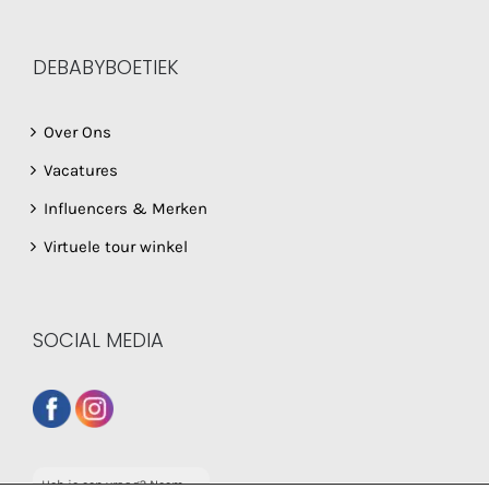
DEBABYBOETIEK
Over Ons
Vacatures
Influencers & Merken
Virtuele tour winkel
SOCIAL MEDIA
Heb je een vraag? Neem