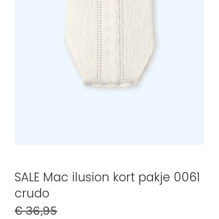
SALE Mac ilusion kort pakje 0061
crudo
€
36,95