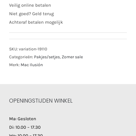
Veilig online betalen
Niet goed? Geld terug
Achteraf betalen mogelijk
SKU:
variation-19110
Categorieën:
Pakjes/setjes
,
Zomer sale
Merk:
Mac Ilusión
OPENINGSTIJDEN WINKEL
Ma: Gesloten
Di: 10.00 – 17.30
Wo: 10.00 – 17.30