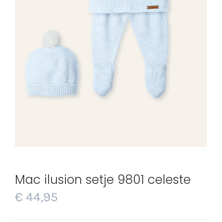
Mac ilusion setje 9801 celeste
€
44,95