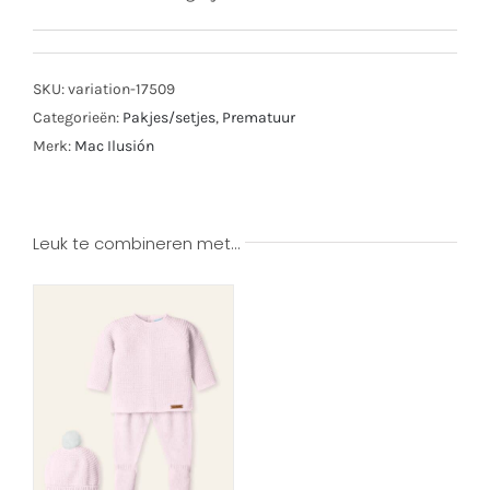
SKU:
variation-17509
Categorieën:
Pakjes/setjes
,
Prematuur
Merk:
Mac Ilusión
Leuk te combineren met…