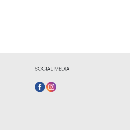
SOCIAL MEDIA