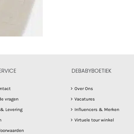
ERVICE
DEBABYBOETIEK
ntact
Over Ons
de vragen
Vacatures
 & Levering
Influencers & Merken
n
Virtuele tour winkel
oorwaarden