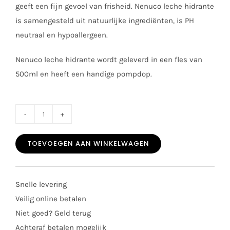
geeft een fijn gevoel van frisheid. Nenuco leche hidrante
is samengesteld uit natuurlijke ingrediënten, is PH
neutraal en hypoallergeen.
Nenuco leche hidrante wordt geleverd in een fles van
500ml en heeft een handige pompdop.
Nenuco
bodylotion
TOEVOEGEN AAN WINKELWAGEN
500ml
aantal
Snelle levering
Veilig online betalen
Niet goed? Geld terug
Achteraf betalen mogelijk