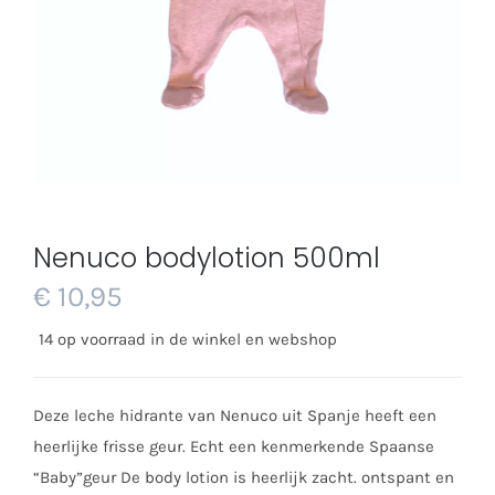
Nenuco bodylotion 500ml
€
10,95
14 op voorraad in de winkel en webshop
Deze leche hidrante van Nenuco uit Spanje heeft een
heerlijke frisse geur. Echt een kenmerkende Spaanse
“Baby”geur De body lotion is heerlijk zacht. ontspant en