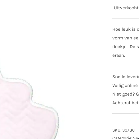
Uitverkocht
Hoe leuk is 
vorm van een
doekje.. De 
eraan.
Snelle lever
Veilig online
Niet goed? G
Achteraf bet
SKU:
30786
Categorie:
Sp