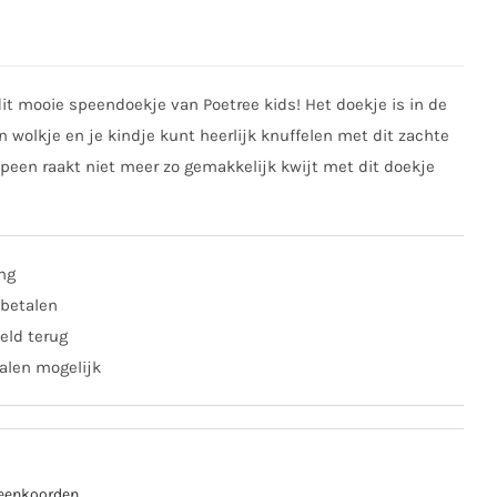
dit mooie speendoekje van Poetree kids! Het doekje is in de
 wolkje en je kindje kunt heerlijk knuffelen met dit zachte
speen raakt niet meer zo gemakkelijk kwijt met dit doekje
ing
 betalen
eld terug
alen mogelijk
eenkoorden