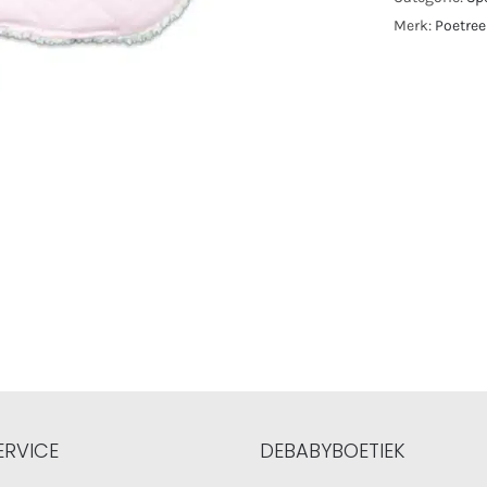
Merk:
Poetree
ERVICE
DEBABYBOETIEK