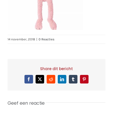
14 november, 2018
|
0 Reacties
Share dit bericht
Facebook
X
Reddit
LinkedIn
Tumblr
Pinterest
Geef een reactie