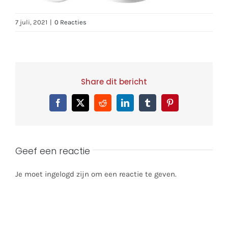
7 juli, 2021
|
0 Reacties
Share dit bericht
Facebook
X
Reddit
LinkedIn
Tumblr
Pinterest
Geef een reactie
Je moet ingelogd zijn om een reactie te geven.