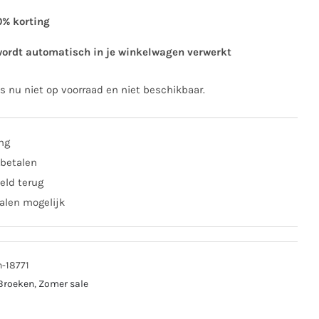
0% korting
wordt automatisch in je winkelwagen verwerkt
is nu niet op voorraad en niet beschikbaar.
ing
 betalen
eld terug
alen mogelijk
n-18771
Broeken
,
Zomer sale