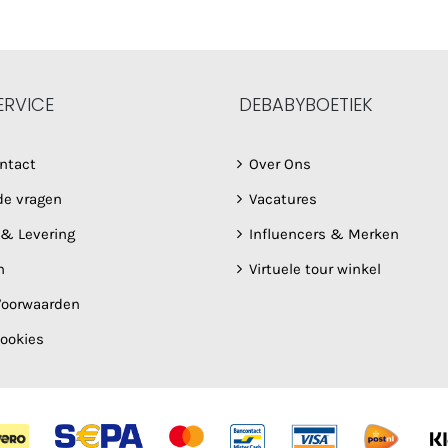
ERVICE
DEBABYBOETIEK
ntact
Over Ons
de vragen
Vacatures
 & Levering
Influencers & Merken
n
Virtuele tour winkel
oorwaarden
Cookies